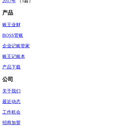
2017年
（5篇）
产品
账王业财
BOSS管账
企业记账管家
账王记账本
产品下载
公司
关于我们
最近动态
工作机会
招商加盟