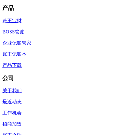
产品
账王业财
BOSS管账
企业记账管家
账王记账本
产品下载
公司
关于我们
最近动态
工作机会
招商加盟