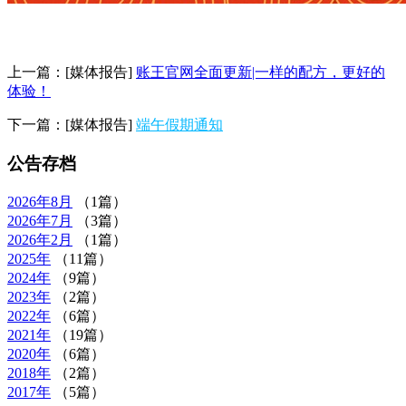
上一篇：
[媒体报告]
账王官网全面更新|一样的配方，更好的
体验！
下一篇：
[媒体报告]
端午假期通知
公告存档
2026年
8月
（1篇）
2026年
7月
（3篇）
2026年
2月
（1篇）
2025年
（11篇）
2024年
（9篇）
2023年
（2篇）
2022年
（6篇）
2021年
（19篇）
2020年
（6篇）
2018年
（2篇）
2017年
（5篇）