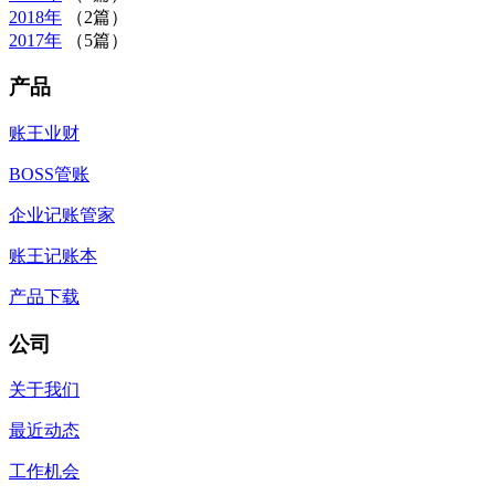
2018年
（2篇）
2017年
（5篇）
产品
账王业财
BOSS管账
企业记账管家
账王记账本
产品下载
公司
关于我们
最近动态
工作机会