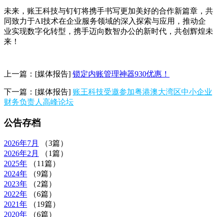
未来，账王科技与钉钉将携手书写更加美好的合作新篇章，共
同致力于AI技术在企业服务领域的深入探索与应用，推动企
业实现数字化转型，携手迈向数智办公的新时代，共创辉煌未
来！
上一篇：
[媒体报告]
锁定内账管理神器930优惠！
下一篇：
[媒体报告]
账王科技受邀参加粤港澳大湾区中小企业
财务负责人高峰论坛
公告存档
2026年
7月
（3篇）
2026年
2月
（1篇）
2025年
（11篇）
2024年
（9篇）
2023年
（2篇）
2022年
（6篇）
2021年
（19篇）
2020年
（6篇）