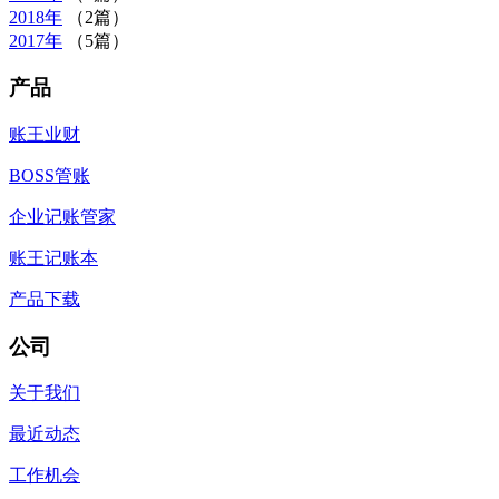
2018年
（2篇）
2017年
（5篇）
产品
账王业财
BOSS管账
企业记账管家
账王记账本
产品下载
公司
关于我们
最近动态
工作机会