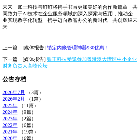
未来，账王科技与钉钉将携手书写更加美好的合作新篇章，共
同致力于AI技术在企业服务领域的深入探索与应用，推动企
业实现数字化转型，携手迈向数智办公的新时代，共创辉煌未
来！
上一篇：
[媒体报告]
锁定内账管理神器930优惠！
下一篇：
[媒体报告]
账王科技受邀参加粤港澳大湾区中小企业
财务负责人高峰论坛
公告存档
2026年
7月
（3篇）
2026年
2月
（1篇）
2025年
（11篇）
2024年
（9篇）
2023年
（2篇）
2022年
（6篇）
2021年
（19篇）
2020年
（6篇）