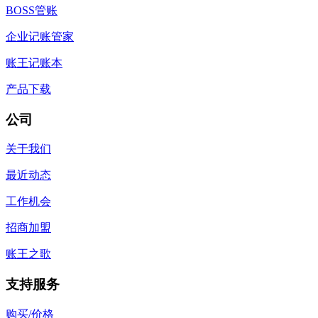
BOSS管账
企业记账管家
账王记账本
产品下载
公司
关于我们
最近动态
工作机会
招商加盟
账王之歌
支持服务
购买/价格