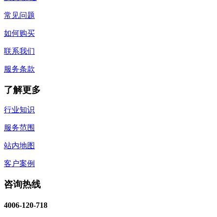
常见问题
如何购买
联系我们
服务条款
了解更多
行业知识
服务范围
站内地图
客户案例
咨询热线
4006-120-718