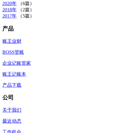
2020年
（6篇）
2018年
（2篇）
2017年
（5篇）
产品
账王业财
BOSS管账
企业记账管家
账王记账本
产品下载
公司
关于我们
最近动态
工作机会