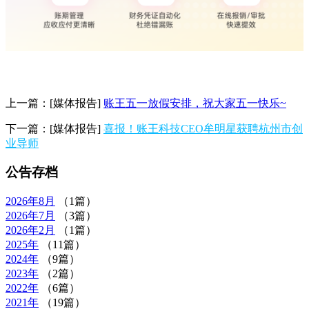
上一篇：
[媒体报告]
账王五一放假安排，祝大家五一快乐~
下一篇：
[媒体报告]
喜报！账王科技CEO牟明星获聘杭州市创
业导师
公告存档
2026年
8月
（1篇）
2026年
7月
（3篇）
2026年
2月
（1篇）
2025年
（11篇）
2024年
（9篇）
2023年
（2篇）
2022年
（6篇）
2021年
（19篇）