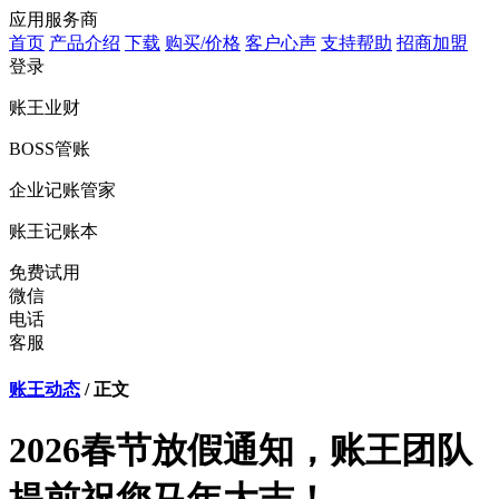
应用服务商
首页
产品介绍
下载
购买/价格
客户心声
支持帮助
招商加盟
登录
账王业财
BOSS管账
企业记账管家
账王记账本
免费试用
微信
电话
客服
账王动态
/ 正文
2026春节放假通知，账王团队
提前祝您马年大吉！