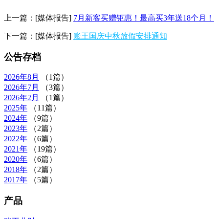
上一篇：
[媒体报告]
7月新客买赠钜惠！最高买3年送18个月！
下一篇：
[媒体报告]
账王国庆中秋放假安排通知
公告存档
2026年
8月
（1篇）
2026年
7月
（3篇）
2026年
2月
（1篇）
2025年
（11篇）
2024年
（9篇）
2023年
（2篇）
2022年
（6篇）
2021年
（19篇）
2020年
（6篇）
2018年
（2篇）
2017年
（5篇）
产品