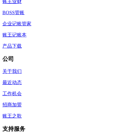
账王业财
BOSS管账
企业记账管家
账王记账本
产品下载
公司
关于我们
最近动态
工作机会
招商加盟
账王之歌
支持服务